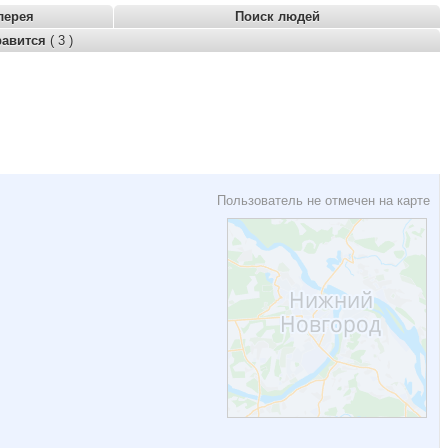
лерея
Поиск людей
равится
( 3 )
Пользователь не отмечен на карте