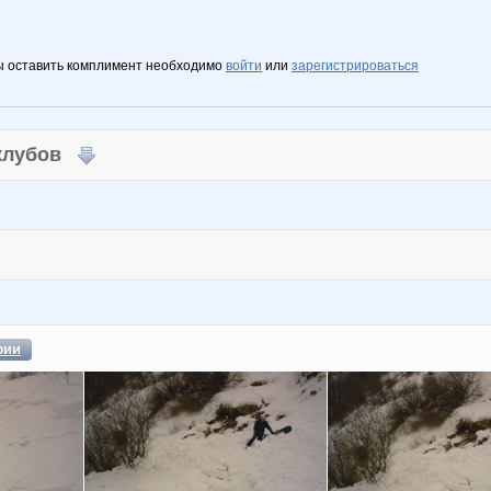
ы оставить комплимент необходимо
войти
или
зарегистрироваться
 клубов
фии