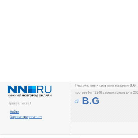
Персональный сайт пользователя
B.G
портрет № 42948 зарегистрирован в 200
B.G
Привет, Гость !
-
Войти
-
Зарегистрироваться